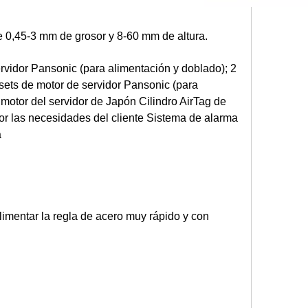
e 0,45-3 mm de grosor y 8-60 mm de altura.
rvidor Pansonic (para alimentación y doblado); 2
 sets de motor de servidor Pansonic (para
e motor del servidor de Japón Cilindro AirTag de
por las necesidades del cliente Sistema de alarma
a
 alimentar la regla de acero muy rápido y con