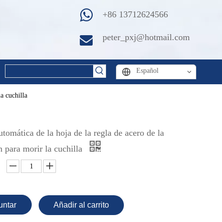
+86 13712624566
peter_pxj@hotmail.com
Español
a cuchilla
tomática de la hoja de la regla de acero de la
ón para morir la cuchilla
untar
Añadir al carrito