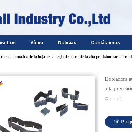
osotros
Vídeo
Noticias
Contáctenos
dora automática de la hoja de la regla de acero de la alta precisión para morir l
Dobladora au
alta precisi
Cantidad:
Preg