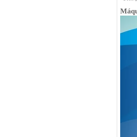
Máqui