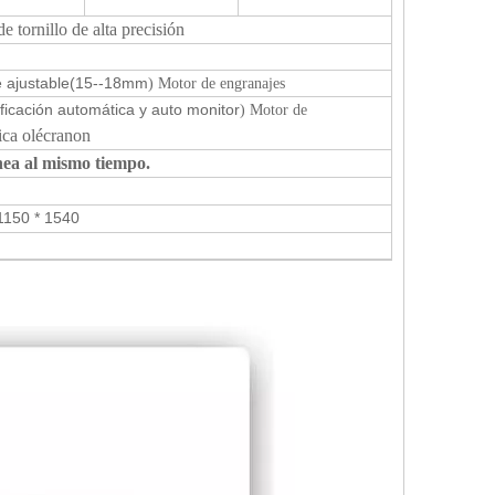
 tornillo de alta precisión
 ajustable
(15--18mm
) Motor de engranajes
ificación automática y auto monitor
) Motor de
ica olécranon
ínea al mismo tiempo.
1150 * 1540