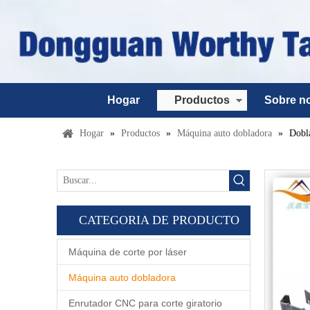
Hogar
Productos
Sobre n
Hogar
»
Productos
»
Máquina auto dobladora
»
Dobla
CATEGORIA DE PRODUCTO
Máquina de corte por láser
Máquina auto dobladora
Enrutador CNC para corte giratorio