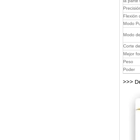
la parte
Precisió
Flexión 
Modo P
Modo de
Corte de
Mejor fo
Peso
Poder
>>> De