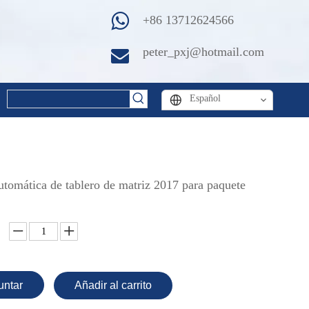
+86 13712624566
peter_pxj@hotmail.com
Español
tomática de tablero de matriz 2017 para paquete
untar
Añadir al carrito