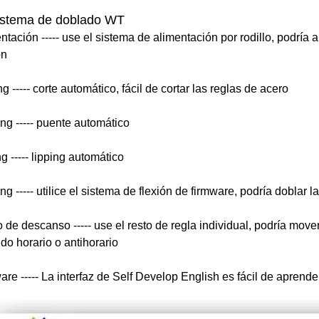
istema de doblado WT
entación ----- use el sistema de alimentación por rodillo, podría
ón
ng ----- corte automático, fácil de cortar las reglas de acero
ing ----- puente automático
g ----- lipping automático
g ----- utilice el sistema de flexión de firmware, podría doblar 
o de descanso ----- use el resto de regla individual, podría mov
ido horario o antihorario
are ----- La interfaz de Self Develop English es fácil de aprende