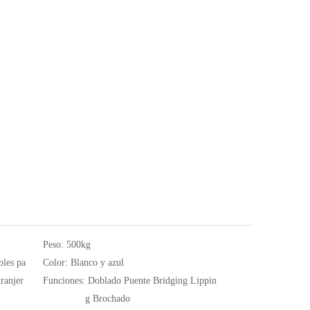
Peso:
500kg
bles pa
Color:
Blanco y azul
tranjer
Funciones:
Doblado Puente Bridging Lippin
g Brochado