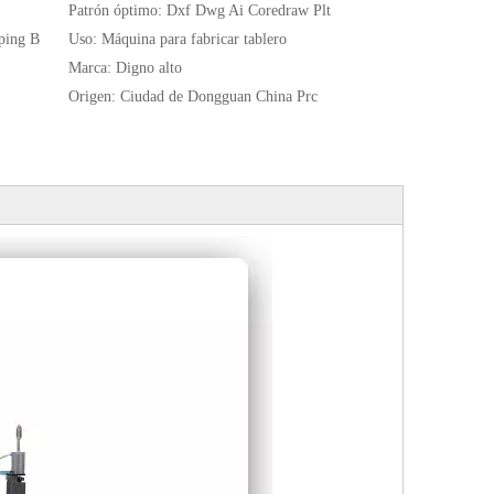
Patrón óptimo:
Dxf Dwg Ai Coredraw Plt
ping B
Uso:
Máquina para fabricar tablero
Marca:
Digno alto
Origen:
Ciudad de Dongguan China Prc