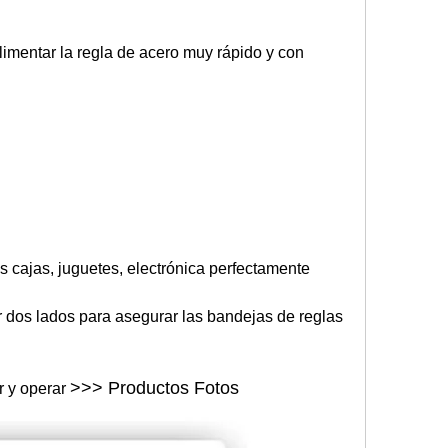
 alimentar la regla de acero muy rápido y con
las cajas, juguetes, electrónica perfectamente
er dos lados para asegurar las bandejas de reglas
>>> Productos Fotos
r y operar