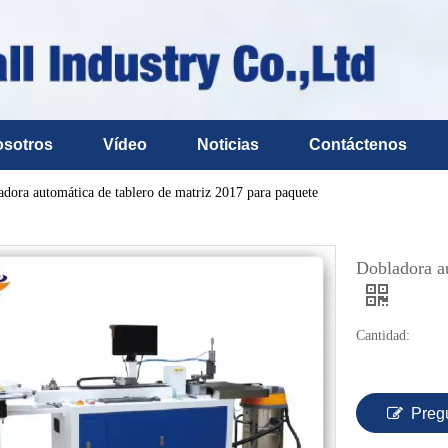
osotros
Vídeo
Noticias
Contáctenos
dora automática de tablero de matriz 2017 para paquete
Dobladora au
Cantidad:
Preg