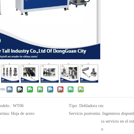
con:
odelo.:
WT06
Tipo:
Dobladora cnc
prima:
Hoja de acero
Servicio postventa:
Ingenieros disponi
ra servicio en el ex
o