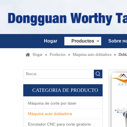
Hogar
Productos
Sobre n
Hogar
»
Productos
»
Máquina auto dobladora
»
Dobla
CATEGORIA DE PRODUCTO
Máquina de corte por láser
Máquina auto dobladora
Enrutador CNC para corte giratorio