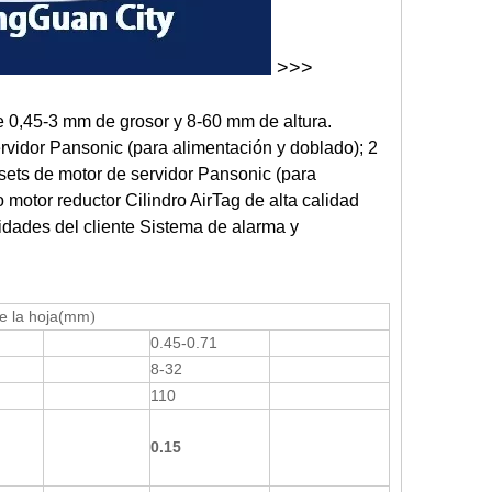
>>>
e 0,45-3 mm de grosor y 8-60 mm de altura.
rvidor Pansonic (para alimentación y doblado); 2
 sets de motor de servidor Pansonic (para
 motor reductor Cilindro AirTag de alta calidad
idades del cliente Sistema de alarma y
e la hoja
(mm
)
0.45-0.71
8-32
110
0.15