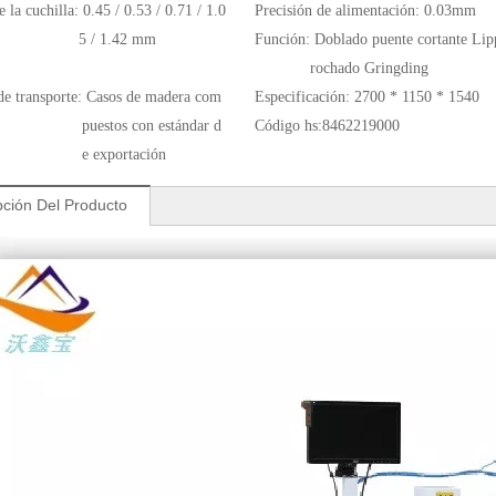
 la cuchilla:
0.45 / 0.53 / 0.71 / 1.0
Precisión de alimentación:
0.03mm
5 / 1.42 mm
Función:
Doblado puente cortante Lip
rochado Gringding
de transporte:
Casos de madera com
Especificación:
2700 * 1150 * 1540
puestos con estándar d
Código hs:
8462219000
e exportación
pción Del Producto