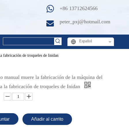
+86 13712624566
peter_pxj@hotmail.com
Español
a fabricación de troqueles de Inidan
jo manual muere la fabricación de la máquina del
a la fabricación de troqueles de Inidan
untar
Añadir al carrito