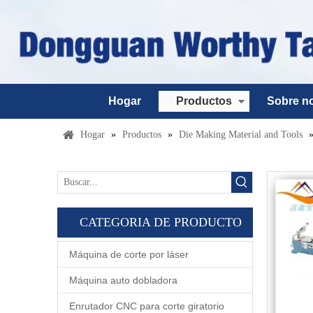
Hogar
Productos
Sobre n
Hogar
»
Productos
»
Die Making Material and Tools
CATEGORIA DE PRODUCTO
Máquina de corte por láser
Máquina auto dobladora
Enrutador CNC para corte giratorio