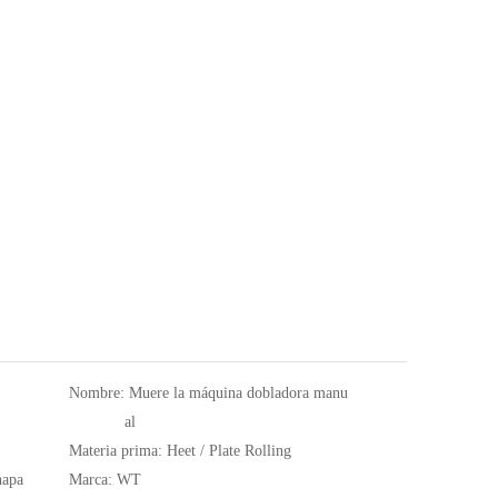
Nombre:
Muere la máquina dobladora manu
al
Materia prima:
Heet / Plate Rolling
hapa
Marca:
WT