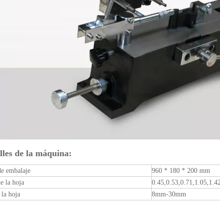
lles de la máquina:
e embalaje
960 * 180 * 200 mm
e la hoja
0.45,0.53,0.71,1.05,1.4
 la hoja
8mm-30mm