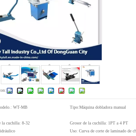
con:
odelo.:
WT-MB
Tipo:
Máquina dobladora manual
 la cuchilla:
8-32
Grosor de la cuchilla:
1PT a 4 PT
dráulico
Uso:
Curva de corte de laminado de c