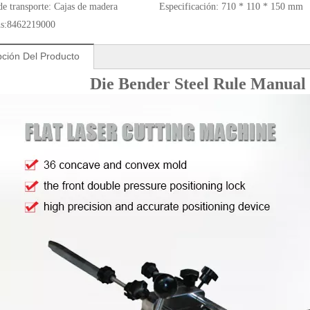
de transporte:
Cajas de madera
Especificación:
710 * 110 * 150 mm
s:
8462219000
pción Del Producto
Die Bender Steel Rule Manual