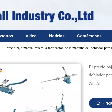
osotros
Vídeo
Noticias
Contáctenos
»
El precio bajo manual muere la fabricación de la máquina del doblador para l
El precio ba
doblador par
Cantidad:
Preg