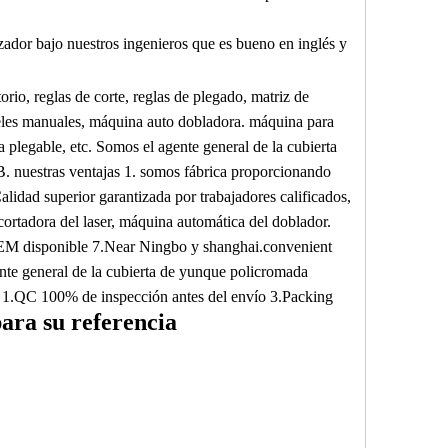
dor bajo nuestros ingenieros que es bueno en inglés y
orio, reglas de corte, reglas de plegado, matriz de
eles manuales, máquina auto dobladora.
máquina para
 plegable, etc. Somos el agente general de la cubierta
B. nuestras ventajas
1. somos fábrica proporcionando
alidad superior garantizada por trabajadores calificados,
rtadora del laser, máquina automática del doblador.
OEM disponible
7.Near Ningbo y shanghai.convenient
ente general de la cubierta de yunque policromada
 1.QC 100% de inspección antes del envío
3.Packing
ara su referencia