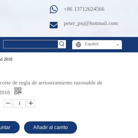
+86 13712624566
peter_pxj@hotmail.com
Español
ad 2018
orte de regla de arriostramiento razonable de
 2018
untar
Añadir al carrito