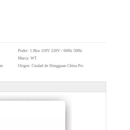
Poder:
1.8kw 110V 220V / 60Hz 50Hz
Marca:
WT
mm
Origen:
Ciudad de Dongguan China Prc