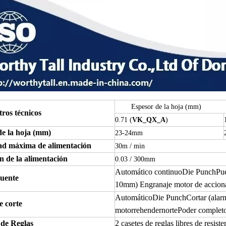
Espesor de la hoja (mm)
ros técnicos
0.71 (
VK_QX_A
)
de la hoja (mm)
23-24mm
ad máxima de alimentación
30m / min
n de la alimentación
0.03 / 300mm
Automático continuo
Die Punch
Pue
uente
10mm)
Engranaje motor de accion
Automático
Die Punch
Cortar (alar
 corte
motor
re
hender
norte
Poder complet
 de Reglas
2 casetes de reglas libres de resist