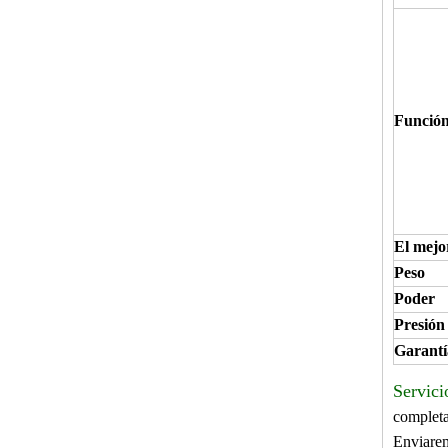
Funció
El mejo
Peso
Poder
Presión 
Garantí
Servici
completa
Enviarem