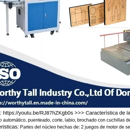
o: https://youtu.be/RJ87hZKgb0s >>> Característica de 
 automático, puenteado, corte, labio, brochado con cuchillas d
risticas:
Partes del núcleo hechas de: 2 juegos de motor de se