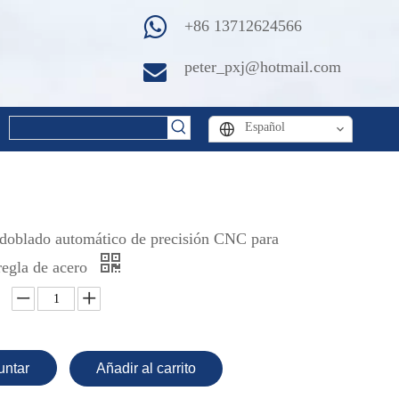
+86 13712624566
peter_pxj@hotmail.com
Español
doblado automático de precisión CNC para
regla de acero
untar
Añadir al carrito