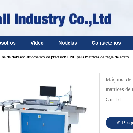
osotros
Vídeo
Noticias
Contáctenos
na de doblado automático de precisión CNC para matrices de regla de acero
Máquina de 
matrices de 
Cantidad:
Preg