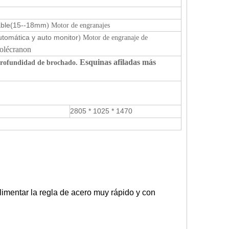
able
(15--18mm
) Motor de engranajes
automática y auto monitor
) Motor de engranaje de
olécranon
Esquinas afiladas más
profundidad de brochado.
2805 * 1025 * 1470
 alimentar la regla de acero muy rápido y con