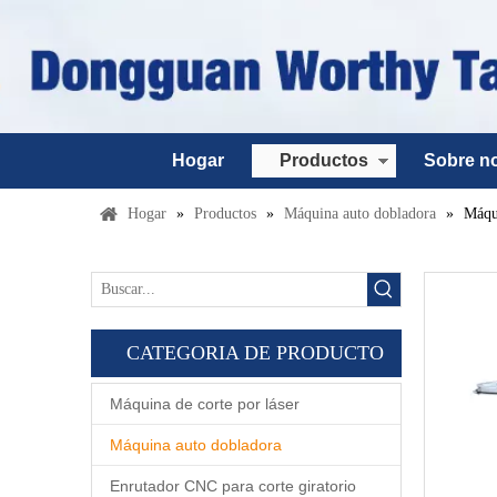
Hogar
Productos
Sobre n
Hogar
»
Productos
»
Máquina auto dobladora
»
Máqui
CATEGORIA DE PRODUCTO
Máquina de corte por láser
Máquina auto dobladora
Enrutador CNC para corte giratorio