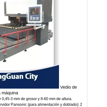
Vedio de
la máquina
e 0,45-3 mm de grosor y 8-60 mm de altura.
rvidor Pansonic (para alimentación y doblado); 2