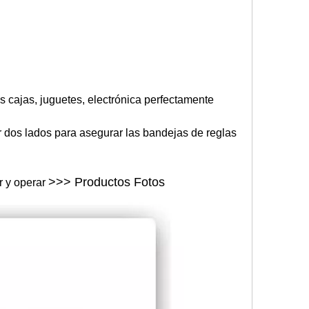
las cajas, juguetes, electrónica perfectamente
er dos lados para asegurar las bandejas de reglas
>>> Productos Fotos
r y operar