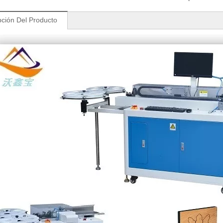
pción Del Producto