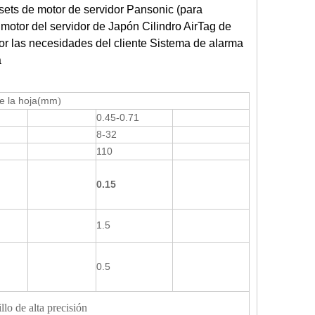
 sets de motor de servidor Pansonic (para
e motor del servidor de Japón Cilindro AirTag de
por las necesidades del cliente Sistema de alarma
a
e la hoja
(mm
)
0.45-0.71
8-32
110
0.15
1.5
0.5
lo de alta precisión