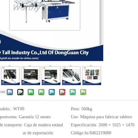
con:
odelo.:
WT09
Peso:
560kg
 postventa:
Garantía 12 meses
Uso:
Máquina para fabricar tablero
de transporte:
Caja de madera estánd
Especificación:
2600 × 1025 × 1470
ar de exportación
Código hs:
8462219000