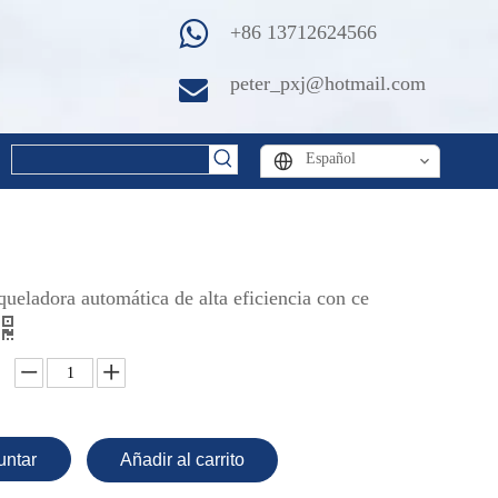
+86 13712624566
peter_pxj@hotmail.com
Español
ueladora automática de alta eficiencia con ce
untar
Añadir al carrito