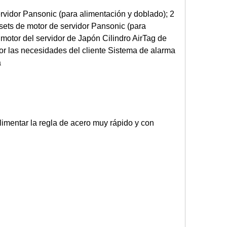
rvidor Pansonic (para alimentación y doblado); 2
 sets de motor de servidor Pansonic (para
e motor del servidor de Japón Cilindro AirTag de
por las necesidades del cliente Sistema de alarma
a
 alimentar la regla de acero muy rápido y con