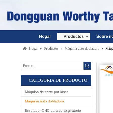
Hogar
Productos
Sobre n
Hogar
»
Productos
»
Máquina auto dobladora
»
Máqui
CATEGORIA DE PRODUCTO
Máquina de corte por láser
Máquina auto dobladora
Enrutador CNC para corte giratorio