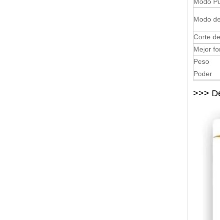
Modo P
Modo de
Corte de
Mejor fo
Peso
Poder
>>> De