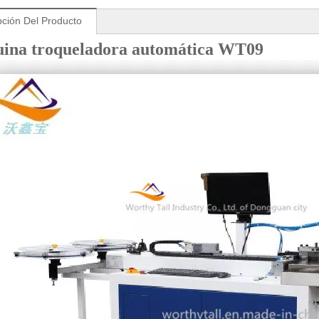
pción Del Producto
ina troqueladora automática WT09