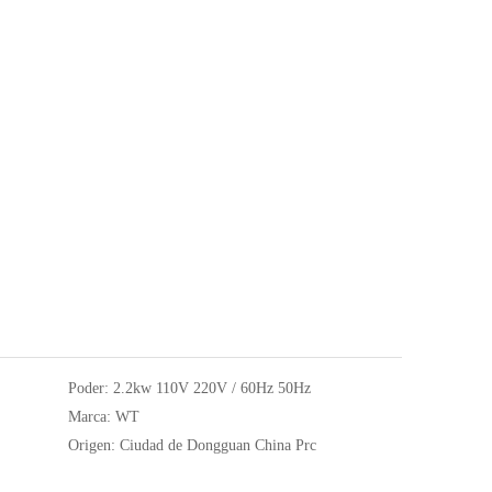
Poder:
2.2kw 110V 220V / 60Hz 50Hz
Marca:
WT
Origen:
Ciudad de Dongguan China Prc