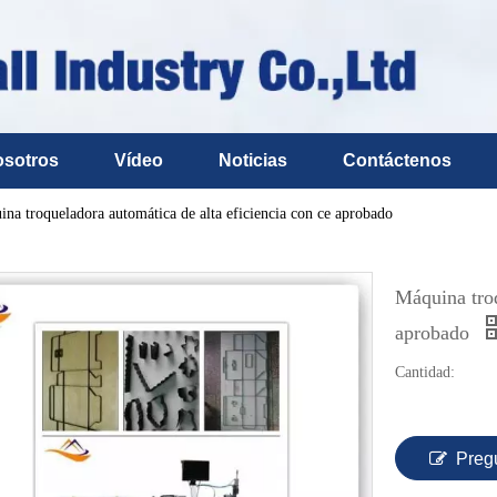
osotros
Vídeo
Noticias
Contáctenos
na troqueladora automática de alta eficiencia con ce aprobado
Máquina troq
aprobado
Cantidad:
Preg