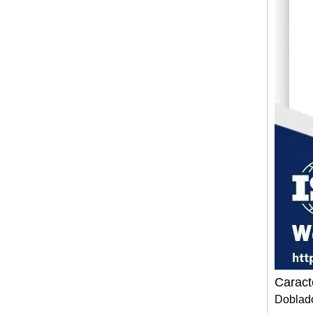
Caract
Doblado